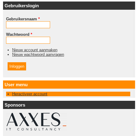
Gebruikerslogin
Gebruikersnaam
*
Wachtwoord
*
Nieuw account aanmaken
Nieuw wachtwoord aanvragen
User menu
Heractiveer account
Sponsors