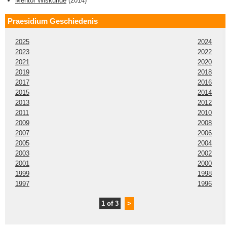
Mentor Wiskunde
(
2014
)
Praesidium Geschiedenis
2025
2024
2023
2022
2021
2020
2019
2018
2017
2016
2015
2014
2013
2012
2011
2010
2009
2008
2007
2006
2005
2004
2003
2002
2001
2000
1999
1998
1997
1996
1 of 3
>