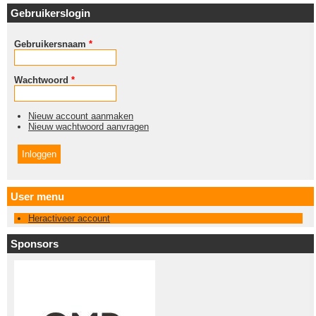
Gebruikerslogin
Gebruikersnaam
*
Wachtwoord
*
Nieuw account aanmaken
Nieuw wachtwoord aanvragen
User menu
Heractiveer account
Sponsors