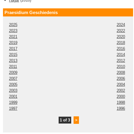
Hagar
(
2010
)
Praesidium Geschiedenis
2025
2024
2023
2022
2021
2020
2019
2018
2017
2016
2015
2014
2013
2012
2011
2010
2009
2008
2007
2006
2005
2004
2003
2002
2001
2000
1999
1998
1997
1996
1 of 3
>