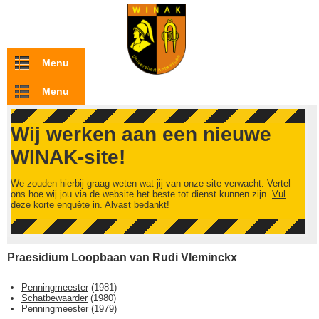
Overslaan en naar de inhoud gaan
Menu
Menu
Wij werken aan een nieuwe
WINAK-site!
We zouden hierbij graag weten wat jij van onze site verwacht. Vertel
ons hoe wij jou via de website het beste tot dienst kunnen zijn.
Vul
deze korte enquête in.
Alvast bedankt!
Praesidium Loopbaan van Rudi Vleminckx
Penningmeester
(
1981
)
Schatbewaarder
(
1980
)
Penningmeester
(
1979
)