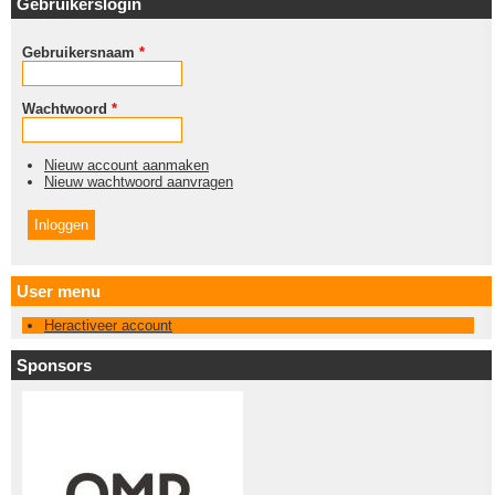
Gebruikerslogin
Gebruikersnaam
*
Wachtwoord
*
Nieuw account aanmaken
Nieuw wachtwoord aanvragen
User menu
Heractiveer account
Sponsors