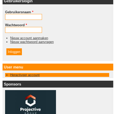
Gebruikerslogin
Gebruikersnaam
*
Wachtwoord
*
Nieuw account aanmaken
Nieuw wachtwoord aanvragen
User menu
Heractiveer account
Sponsors