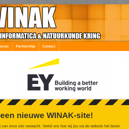
Forum
Partnership
Contact
 een nieuwe WINAK-site!
j van onze site verwacht. Vertel ons hoe wij jou via de website het beste