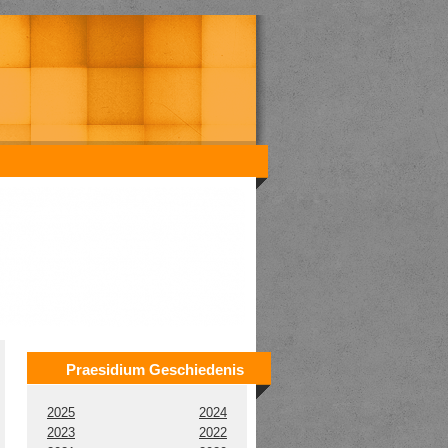
Praesidium Geschiedenis
2025
2024
2023
2022