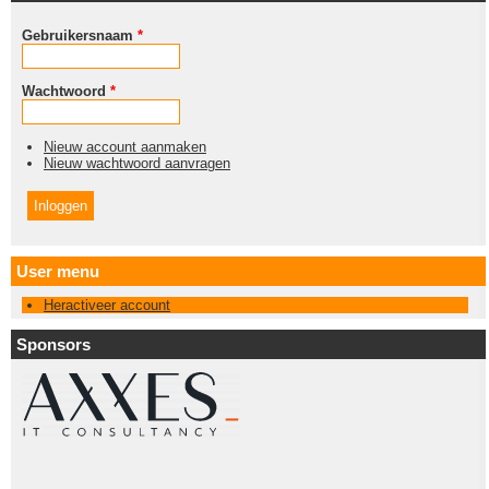
Gebruikersnaam
*
Wachtwoord
*
Nieuw account aanmaken
Nieuw wachtwoord aanvragen
User menu
Heractiveer account
Sponsors