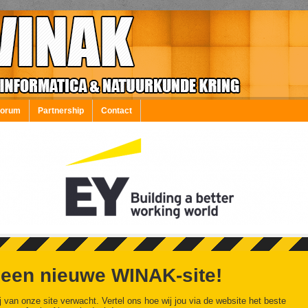
Forum
Partnership
Contact
 een nieuwe WINAK-site!
j van onze site verwacht. Vertel ons hoe wij jou via de website het beste