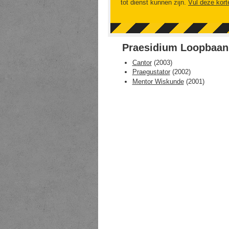
tot dienst kunnen zijn.
Vul deze kort
Praesidium Loopbaan
Cantor
(
2003
)
Praegustator
(
2002
)
Mentor Wiskunde
(
2001
)