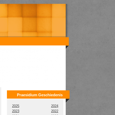
Praesidium Geschiedenis
2025
2024
2023
2022