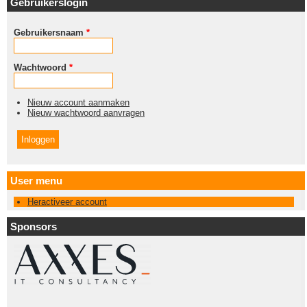
Gebruikerslogin
Gebruikersnaam
*
Wachtwoord
*
Nieuw account aanmaken
Nieuw wachtwoord aanvragen
User menu
Heractiveer account
Sponsors