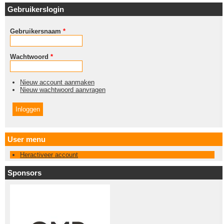
Gebruikerslogin
Gebruikersnaam
*
Wachtwoord
*
Nieuw account aanmaken
Nieuw wachtwoord aanvragen
User menu
Heractiveer account
Sponsors