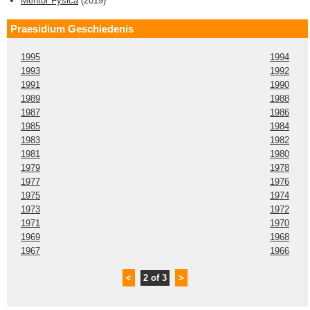
Mentor Fysica
(
2019
)
Praesidium Geschiedenis
1995
1994
1993
1992
1991
1990
1989
1988
1987
1986
1985
1984
1983
1982
1981
1980
1979
1978
1977
1976
1975
1974
1973
1972
1971
1970
1969
1968
1967
1966
<
2 of 3
>