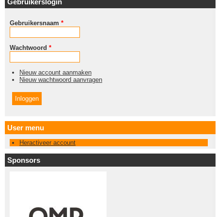
Gebruikerslogin
Gebruikersnaam
*
Wachtwoord
*
Nieuw account aanmaken
Nieuw wachtwoord aanvragen
User menu
Heractiveer account
Sponsors