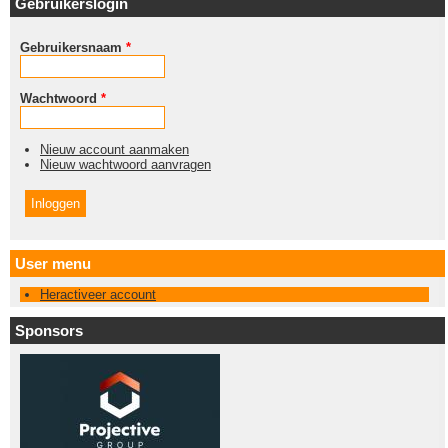
Gebruikerslogin
Gebruikersnaam
*
Wachtwoord
*
Nieuw account aanmaken
Nieuw wachtwoord aanvragen
User menu
Heractiveer account
Sponsors