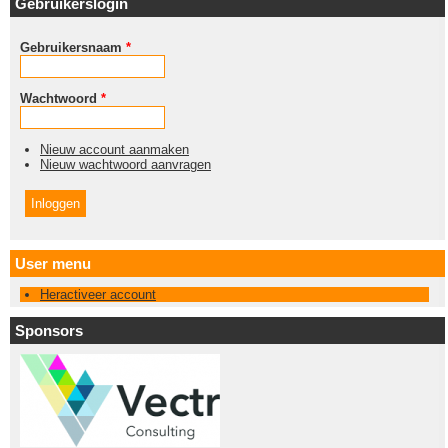
Gebruikerslogin
Gebruikersnaam
*
Wachtwoord
*
Nieuw account aanmaken
Nieuw wachtwoord aanvragen
User menu
Heractiveer account
Sponsors