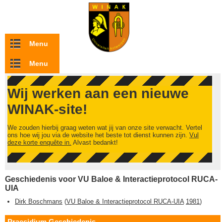
Overslaan en naar de inhoud gaan
Menu
Menu
Wij werken aan een nieuwe
WINAK-site!
We zouden hierbij graag weten wat jij van onze site verwacht. Vertel
ons hoe wij jou via de website het beste tot dienst kunnen zijn.
Vul
deze korte enquête in.
Alvast bedankt!
Geschiedenis voor VU Baloe & Interactieprotocol RUCA-
UIA
Dirk Boschmans
(
VU Baloe & Interactieprotocol RUCA-UIA
1981
)
Praesidium Geschiedenis