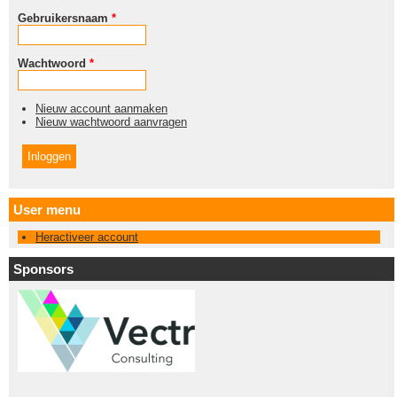
Gebruikersnaam
*
Wachtwoord
*
Nieuw account aanmaken
Nieuw wachtwoord aanvragen
User menu
Heractiveer account
Sponsors