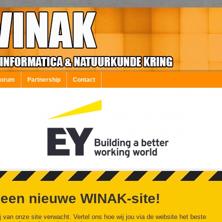
Forum
Partnership
Contact
 een nieuwe WINAK-site!
j van onze site verwacht. Vertel ons hoe wij jou via de website het beste