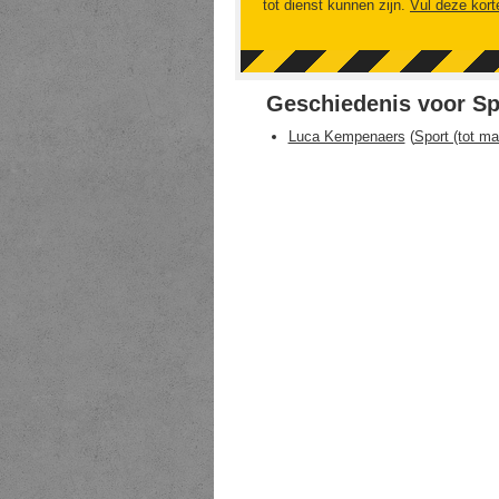
tot dienst kunnen zijn.
Vul deze kort
Geschiedenis voor Spo
Luca Kempenaers
(
Sport (tot ma