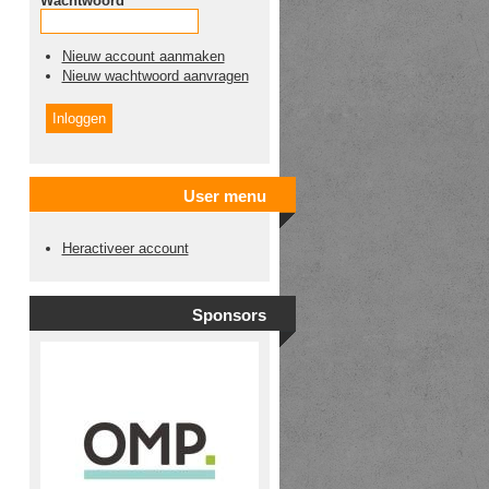
Wachtwoord
*
Nieuw account aanmaken
Nieuw wachtwoord aanvragen
User menu
Heractiveer account
Sponsors