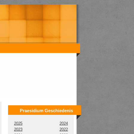
Praesidium Geschiedenis
2025
2024
2023
2022