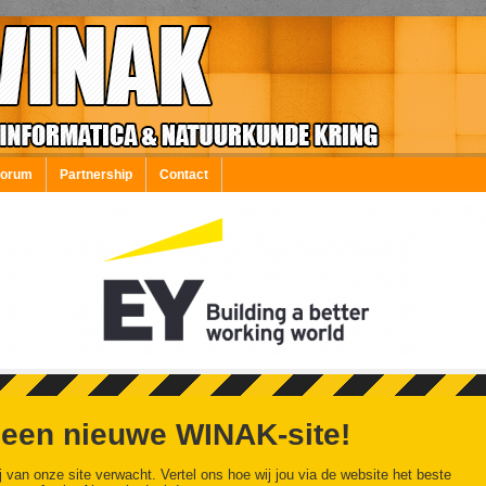
Forum
Partnership
Contact
 een nieuwe WINAK-site!
j van onze site verwacht. Vertel ons hoe wij jou via de website het beste