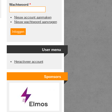
Wachtwoord
*
Nieuw account aanmaken
Nieuw wachtwoord aanvragen
User menu
Heractiveer account
Sponsors