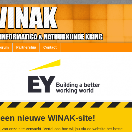
Forum
Partnership
Contact
 een nieuwe WINAK-site!
j van onze site verwacht. Vertel ons hoe wij jou via de website het beste