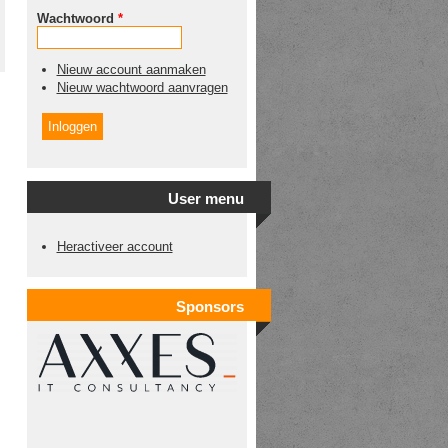
Wachtwoord
*
Nieuw account aanmaken
Nieuw wachtwoord aanvragen
User menu
Heractiveer account
Sponsors