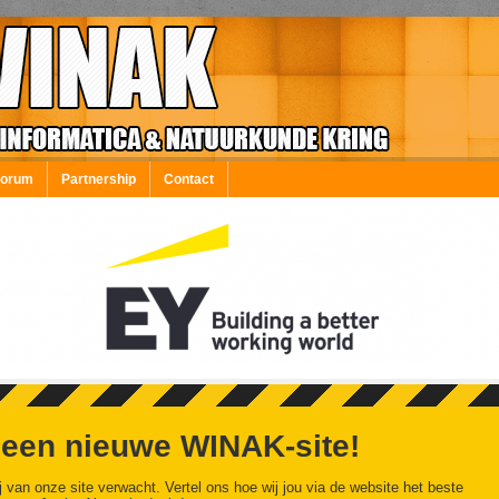
Forum
Partnership
Contact
 een nieuwe WINAK-site!
j van onze site verwacht. Vertel ons hoe wij jou via de website het beste