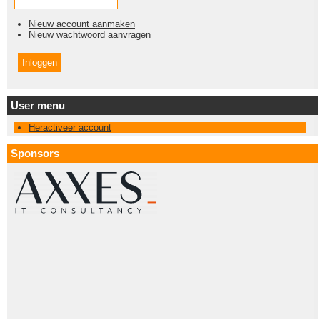
Nieuw account aanmaken
Nieuw wachtwoord aanvragen
User menu
Heractiveer account
Sponsors