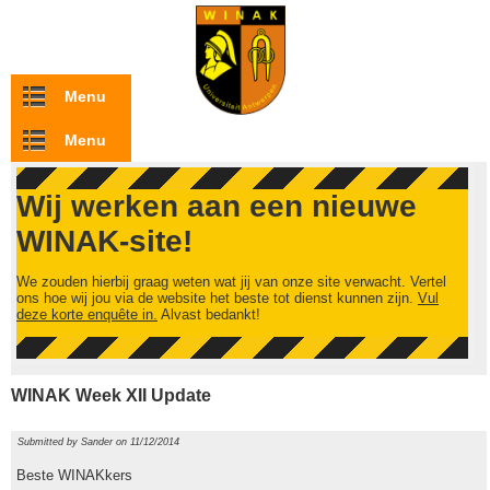
Overslaan en naar de inhoud gaan
Menu
Menu
Wij werken aan een nieuwe
WINAK-site!
We zouden hierbij graag weten wat jij van onze site verwacht. Vertel
ons hoe wij jou via de website het beste tot dienst kunnen zijn.
Vul
deze korte enquête in.
Alvast bedankt!
WINAK Week XII Update
Submitted by
Sander
on 11/12/2014
Beste WINAKkers