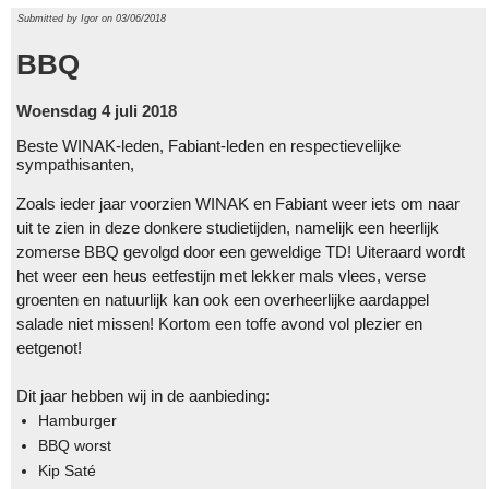
Submitted by
Igor
on 03/06/2018
BBQ
Woensdag 4 juli 2018
Beste WINAK-leden, Fabiant-leden en respectievelijke
sympathisanten,
Zoals ieder jaar voorzien WINAK en Fabiant weer iets om naar
uit te zien in deze donkere studietijden, namelijk een heerlijk
zomerse BBQ gevolgd door een geweldige TD! Uiteraard wordt
het weer een heus eetfestijn met lekker mals vlees, verse
groenten en natuurlijk kan ook een overheerlijke aardappel
salade niet missen! Kortom een toffe avond vol plezier en
eetgenot!
Dit jaar hebben wij in de aanbieding:
Hamburger
BBQ worst
Kip Saté