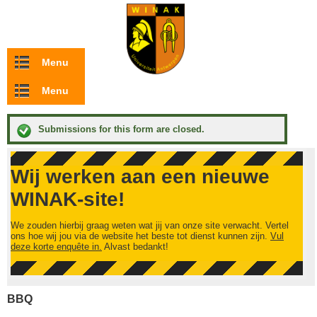
Overslaan en naar de inhoud gaan
Menu
Menu
Submissions for this form are closed.
Statusbericht
Wij werken aan een nieuwe
WINAK-site!
We zouden hierbij graag weten wat jij van onze site verwacht. Vertel
ons hoe wij jou via de website het beste tot dienst kunnen zijn.
Vul
deze korte enquête in.
Alvast bedankt!
BBQ