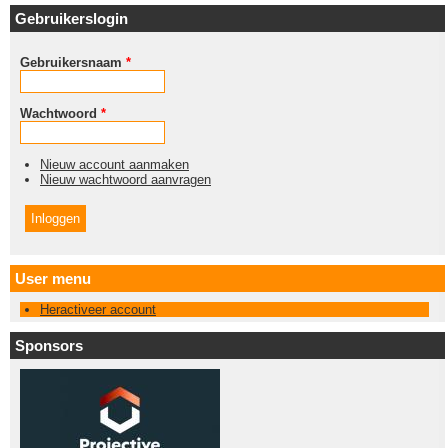
Gebruikerslogin
Gebruikersnaam
*
Wachtwoord
*
Nieuw account aanmaken
Nieuw wachtwoord aanvragen
User menu
Heractiveer account
Sponsors