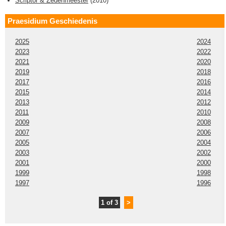
Scriptor & Zedenmeester
(
2010
)
Praesidium Geschiedenis
2025
2024
2023
2022
2021
2020
2019
2018
2017
2016
2015
2014
2013
2012
2011
2010
2009
2008
2007
2006
2005
2004
2003
2002
2001
2000
1999
1998
1997
1996
1 of 3
>