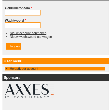
Gebruikersnaam
*
Wachtwoord
*
Nieuw account aanmaken
Nieuw wachtwoord aanvragen
User menu
Heractiveer account
Sponsors