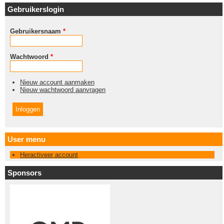
Gebruikerslogin
Gebruikersnaam
*
Wachtwoord
*
Nieuw account aanmaken
Nieuw wachtwoord aanvragen
User menu
Heractiveer account
Sponsors