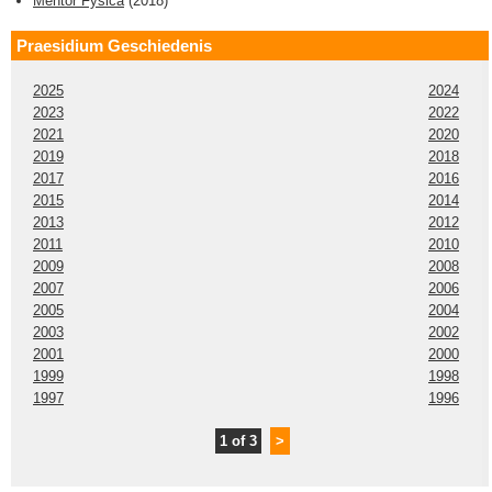
Mentor Fysica
(
2018
)
Praesidium Geschiedenis
2025
2024
2023
2022
2021
2020
2019
2018
2017
2016
2015
2014
2013
2012
2011
2010
2009
2008
2007
2006
2005
2004
2003
2002
2001
2000
1999
1998
1997
1996
1 of 3
>