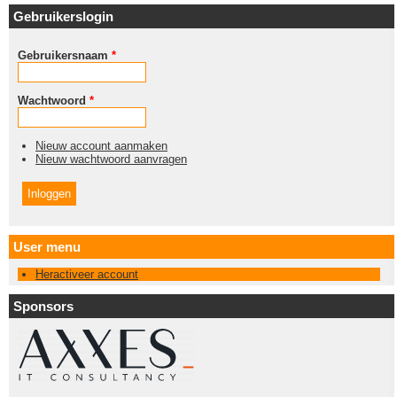
Gebruikerslogin
Gebruikersnaam
*
Wachtwoord
*
Nieuw account aanmaken
Nieuw wachtwoord aanvragen
User menu
Heractiveer account
Sponsors