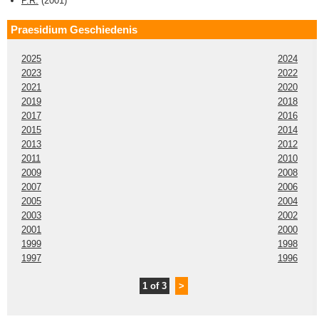
P.R.
(
2001
)
Praesidium Geschiedenis
2025
2024
2023
2022
2021
2020
2019
2018
2017
2016
2015
2014
2013
2012
2011
2010
2009
2008
2007
2006
2005
2004
2003
2002
2001
2000
1999
1998
1997
1996
1 of 3
>