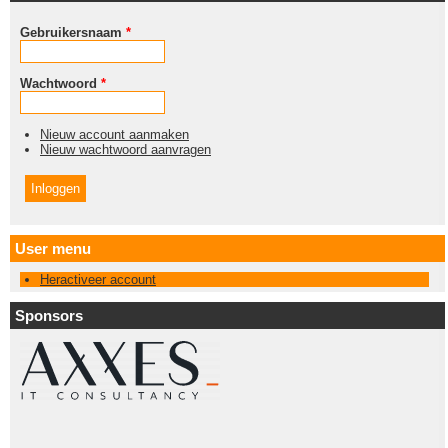
Gebruikersnaam
*
Wachtwoord
*
Nieuw account aanmaken
Nieuw wachtwoord aanvragen
User menu
Heractiveer account
Sponsors