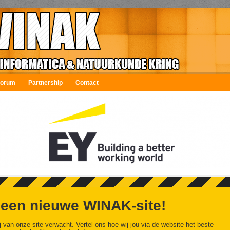
Forum
Partnership
Contact
 een nieuwe WINAK-site!
j van onze site verwacht. Vertel ons hoe wij jou via de website het beste