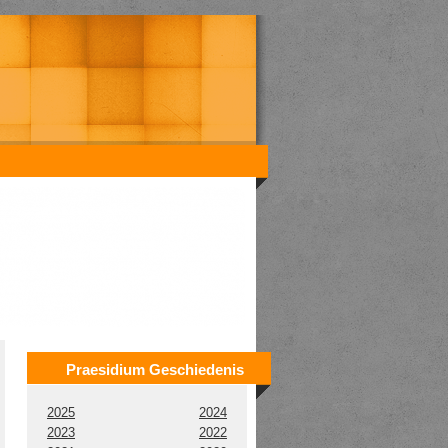
Praesidium Geschiedenis
2025
2024
2023
2022