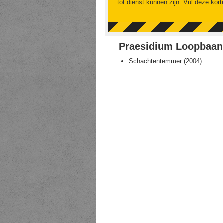
tot dienst kunnen zijn.
Vul deze kort
Praesidium Loopbaan
Schachtentemmer
(
2004
)