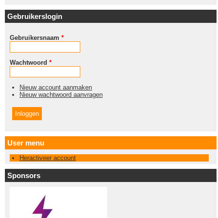
Gebruikerslogin
Gebruikersnaam
*
Wachtwoord
*
Nieuw account aanmaken
Nieuw wachtwoord aanvragen
User menu
Heractiveer account
Sponsors