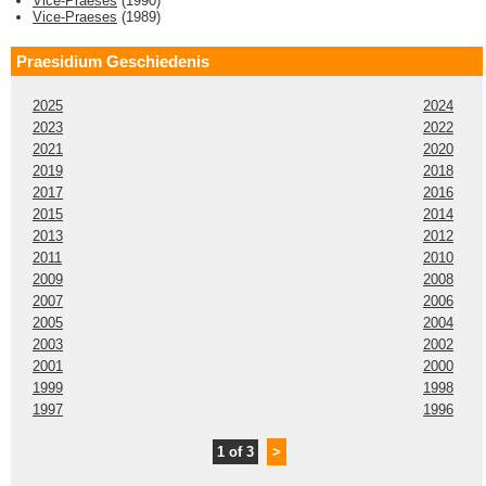
Vice-Praeses
(
1990
)
Vice-Praeses
(
1989
)
Praesidium Geschiedenis
2025
2024
2023
2022
2021
2020
2019
2018
2017
2016
2015
2014
2013
2012
2011
2010
2009
2008
2007
2006
2005
2004
2003
2002
2001
2000
1999
1998
1997
1996
1 of 3
>