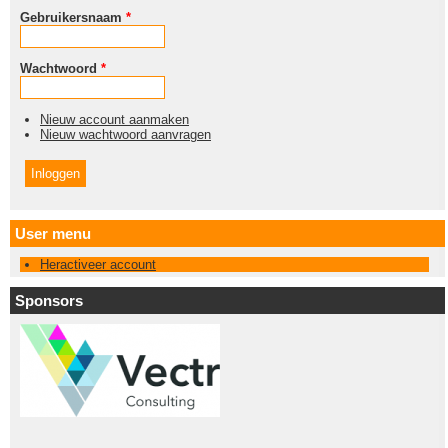
Gebruikersnaam
*
Wachtwoord
*
Nieuw account aanmaken
Nieuw wachtwoord aanvragen
User menu
Heractiveer account
Sponsors