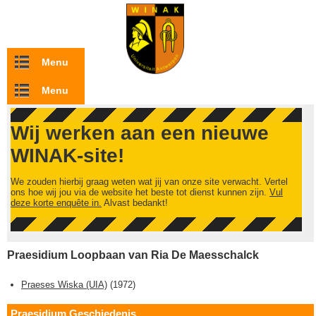
Overslaan en naar de inhoud gaan
Menu
Menu
Wij werken aan een nieuwe
WINAK-site!
We zouden hierbij graag weten wat jij van onze site verwacht. Vertel
ons hoe wij jou via de website het beste tot dienst kunnen zijn.
Vul
deze korte enquête in.
Alvast bedankt!
Praesidium Loopbaan van Ria De Maesschalck
Praeses Wiska (UIA)
(
1972
)
Praesidium Geschiedenis