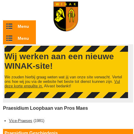
Overslaan en naar de inhoud gaan
Menu
Menu
Wij werken aan een nieuwe
WINAK-site!
We zouden hierbij graag weten wat jij van onze site verwacht. Vertel
ons hoe wij jou via de website het beste tot dienst kunnen zijn.
Vul
deze korte enquête in.
Alvast bedankt!
Praesidium Loopbaan van Pros Maes
Vice-Praeses
(
1981
)
Praesidium Geschiedenis