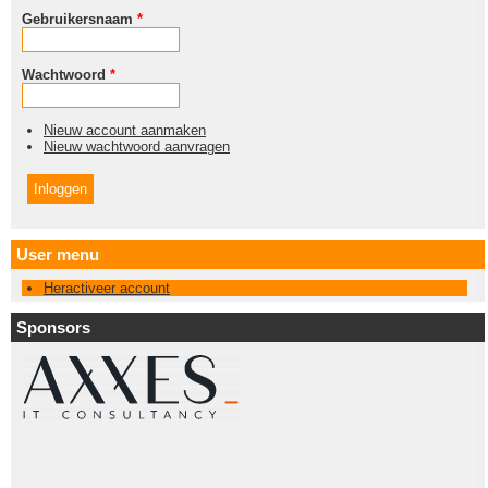
Gebruikersnaam
*
Wachtwoord
*
Nieuw account aanmaken
Nieuw wachtwoord aanvragen
User menu
Heractiveer account
Sponsors