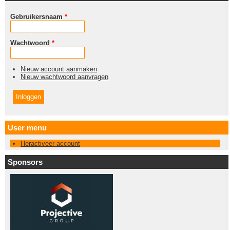
Gebruikersnaam
*
Wachtwoord
*
Nieuw account aanmaken
Nieuw wachtwoord aanvragen
User menu
Heractiveer account
Sponsors