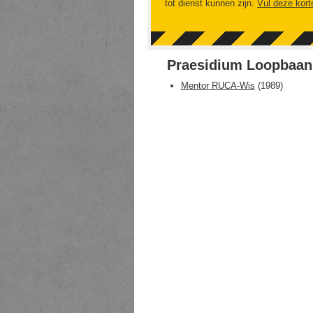
tot dienst kunnen zijn.
Vul deze kort
Praesidium Loopbaan
Mentor RUCA-Wis
(
1989
)