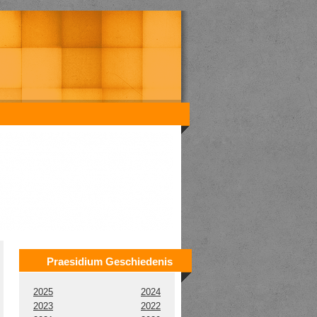
Praesidium Geschiedenis
2025
2024
2023
2022