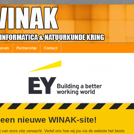
Forum
Partnership
Contact
 een nieuwe WINAK-site!
j van onze site verwacht. Vertel ons hoe wij jou via de website het beste