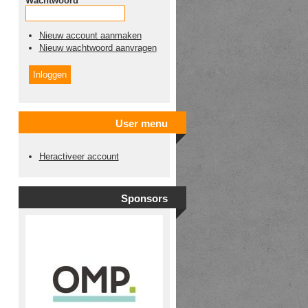
Wachtwoord
*
Nieuw account aanmaken
Nieuw wachtwoord aanvragen
User menu
Heractiveer account
Sponsors