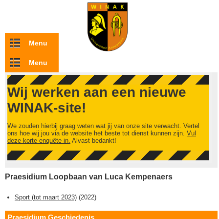
Overslaan en naar de inhoud gaan
Menu
Menu
Wij werken aan een nieuwe
WINAK-site!
We zouden hierbij graag weten wat jij van onze site verwacht. Vertel
ons hoe wij jou via de website het beste tot dienst kunnen zijn.
Vul
deze korte enquête in.
Alvast bedankt!
Praesidium Loopbaan van Luca Kempenaers
Sport (tot maart 2023)
(
2022
)
Praesidium Geschiedenis