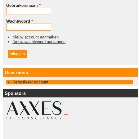
Gebruikersnaam
*
Wachtwoord
*
Nieuw account aanmaken
Nieuw wachtwoord aanvragen
User menu
Heractiveer account
Sponsors