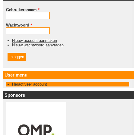
Gebruikersnaam
*
Wachtwoord
*
Nieuw account aanmaken
Nieuw wachtwoord aanvragen
User menu
Heractiveer account
Sponsors