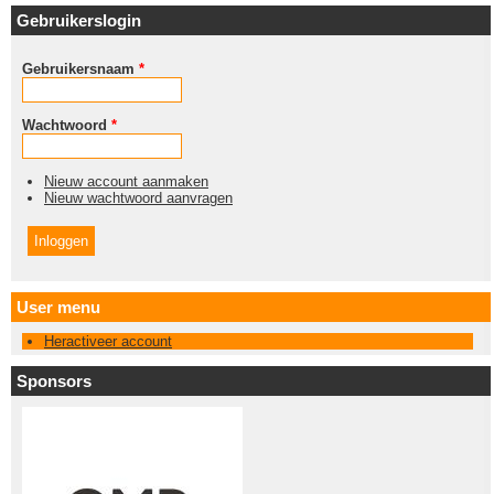
Gebruikerslogin
Gebruikersnaam
*
Wachtwoord
*
Nieuw account aanmaken
Nieuw wachtwoord aanvragen
User menu
Heractiveer account
Sponsors