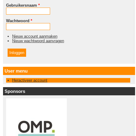
Gebruikersnaam
*
Wachtwoord
*
Nieuw account aanmaken
Nieuw wachtwoord aanvragen
User menu
Heractiveer account
Sponsors