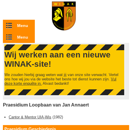
Overslaan en naar de inhoud gaan
Menu
Menu
Wij werken aan een nieuwe
WINAK-site!
We zouden hierbij graag weten wat jij van onze site verwacht. Vertel
ons hoe wij jou via de website het beste tot dienst kunnen zijn.
Vul
deze korte enquête in.
Alvast bedankt!
Praesidium Loopbaan van Jan Annaert
Cantor & Mentor UIA-Wis
(
1982
)
Praesidium Geschiedenis