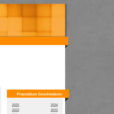
Praesidium Geschiedenis
2025
2024
2023
2022