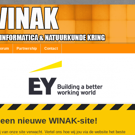
Forum
Partnership
Contact
 een nieuwe WINAK-site!
j van onze site verwacht. Vertel ons hoe wij jou via de website het beste