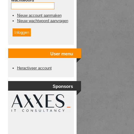
Wachtwoord
*
Nieuw account aanmaken
Nieuw wachtwoord aanvragen
User menu
Heractiveer account
Sponsors