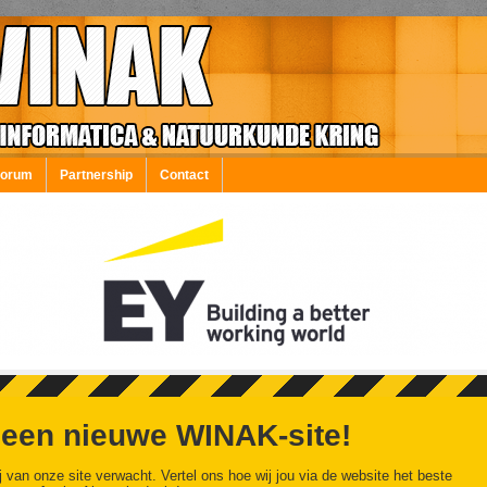
Forum
Partnership
Contact
 een nieuwe WINAK-site!
j van onze site verwacht. Vertel ons hoe wij jou via de website het beste