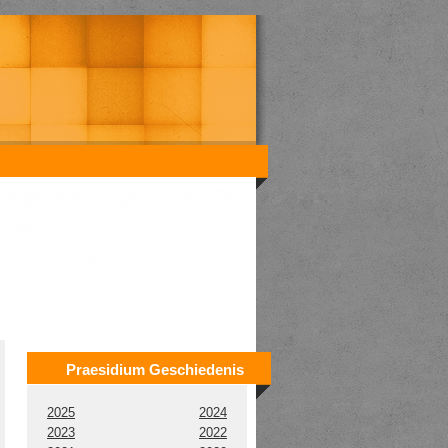
Praesidium Geschiedenis
2025
2024
2023
2022