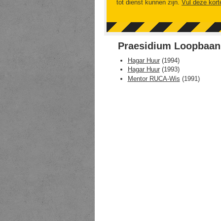
tot dienst kunnen zijn.
Vul deze kort
Praesidium Loopbaan 
Hagar Huur
(
1994
)
Hagar Huur
(
1993
)
Mentor RUCA-Wis
(
1991
)