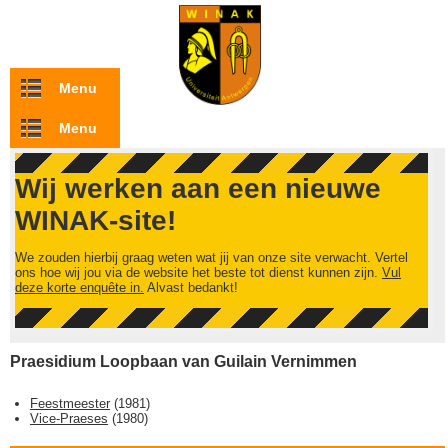
Overslaan en naar de inhoud gaan
Menu
Menu
Wij werken aan een nieuwe
WINAK-site!
We zouden hierbij graag weten wat jij van onze site verwacht. Vertel
ons hoe wij jou via de website het beste tot dienst kunnen zijn.
Vul
deze korte enquête in.
Alvast bedankt!
Praesidium Loopbaan van Guilain Vernimmen
Feestmeester
(
1981
)
Vice-Praeses
(
1980
)