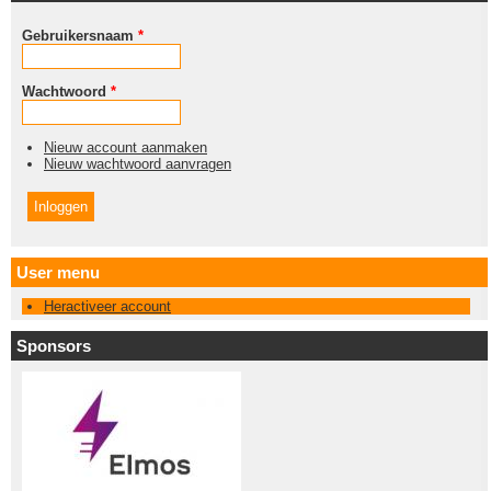
Gebruikersnaam
*
Wachtwoord
*
Nieuw account aanmaken
Nieuw wachtwoord aanvragen
User menu
Heractiveer account
Sponsors