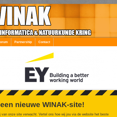
Forum
Partnership
Contact
 een nieuwe WINAK-site!
j van onze site verwacht. Vertel ons hoe wij jou via de website het beste