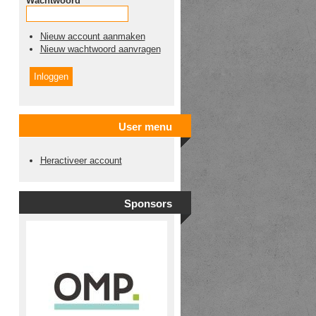
Wachtwoord
*
Nieuw account aanmaken
Nieuw wachtwoord aanvragen
User menu
Heractiveer account
Sponsors