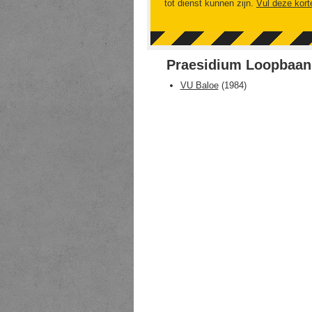
tot dienst kunnen zijn.
Vul deze kort
Praesidium Loopbaan
VU Baloe
(
1984
)