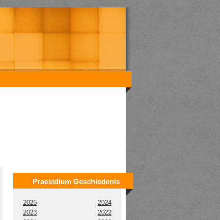
Praesidium Geschiedenis
2025
2024
2023
2022