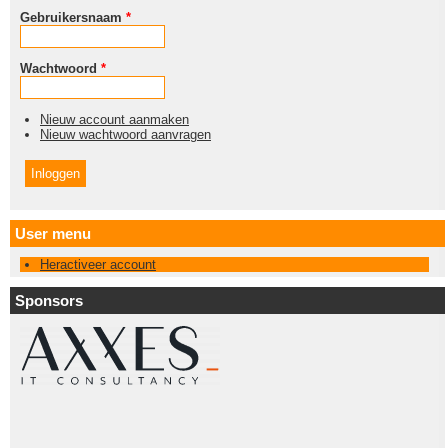
Gebruikersnaam
*
Wachtwoord
*
Nieuw account aanmaken
Nieuw wachtwoord aanvragen
User menu
Heractiveer account
Sponsors