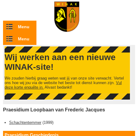
Overslaan en naar de inhoud gaan
Menu
Menu
Wij werken aan een nieuwe
WINAK-site!
We zouden hierbij graag weten wat jij van onze site verwacht. Vertel
ons hoe wij jou via de website het beste tot dienst kunnen zijn.
Vul
deze korte enquête in.
Alvast bedankt!
Praesidium Loopbaan van Frederic Jacques
Schachtentemmer
(
1999
)
Praesidium Geschiedenis