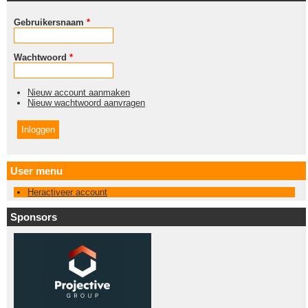
Gebruikersnaam
*
Wachtwoord
*
Nieuw account aanmaken
Nieuw wachtwoord aanvragen
User menu
Heractiveer account
Sponsors