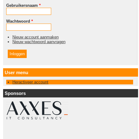
Gebruikersnaam
*
Wachtwoord
*
Nieuw account aanmaken
Nieuw wachtwoord aanvragen
User menu
Heractiveer account
Sponsors