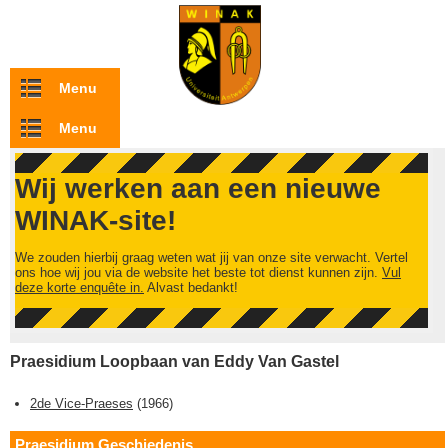
Overslaan en naar de inhoud gaan
Menu
Menu
Wij werken aan een nieuwe
WINAK-site!
We zouden hierbij graag weten wat jij van onze site verwacht. Vertel
ons hoe wij jou via de website het beste tot dienst kunnen zijn.
Vul
deze korte enquête in.
Alvast bedankt!
Praesidium Loopbaan van Eddy Van Gastel
2de Vice-Praeses
(
1966
)
Praesidium Geschiedenis