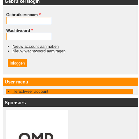
Gebruikerslogin
Gebruikersnaam
*
Wachtwoord
*
Nieuw account aanmaken
Nieuw wachtwoord aanvragen
User menu
Heractiveer account
Sponsors