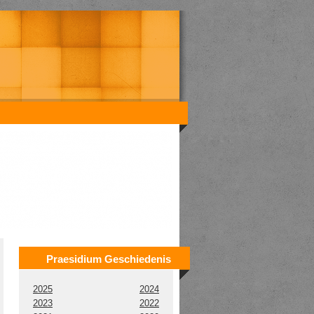
Praesidium Geschiedenis
2025
2024
2023
2022