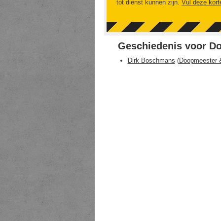
tot dienst kunnen zijn.
Vul deze kort
Geschiedenis voor D
Dirk Boschmans
(
Doopmeester 