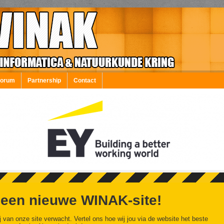
Forum
Partnership
Contact
 een nieuwe WINAK-site!
j van onze site verwacht. Vertel ons hoe wij jou via de website het beste