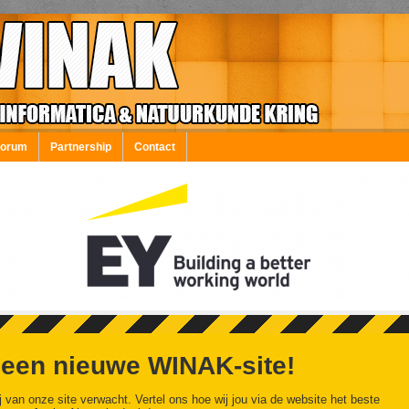
Forum
Partnership
Contact
 een nieuwe WINAK-site!
j van onze site verwacht. Vertel ons hoe wij jou via de website het beste