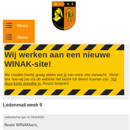
Overslaan en naar de inhoud gaan
Menu
Menu
Wij werken aan een nieuwe
WINAK-site!
We zouden hierbij graag weten wat jij van onze site verwacht. Vertel
ons hoe wij jou via de website het beste tot dienst kunnen zijn.
Vul
deze korte enquête in.
Alvast bedankt!
Ledenmail week 9
Submitted by
Igor
on 19/11/2018
Beste WINAKkers,