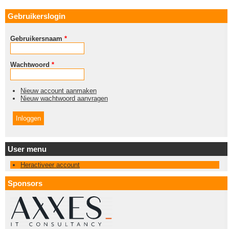
Gebruikerslogin
Gebruikersnaam
*
Wachtwoord
*
Nieuw account aanmaken
Nieuw wachtwoord aanvragen
User menu
Heractiveer account
Sponsors