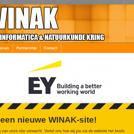
Forum
Partnership
Contact
 een nieuwe WINAK-site!
j van onze site verwacht. Vertel ons hoe wij jou via de website het beste