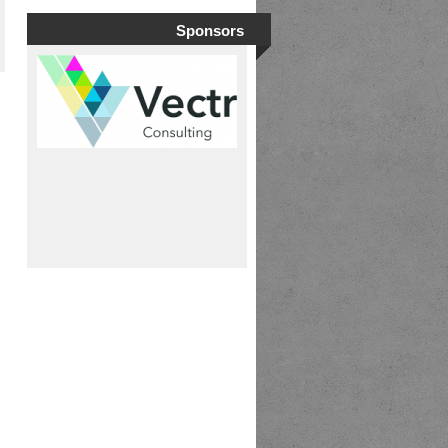
Sponsors