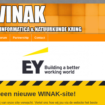
Forum
Partnership
Contact
 een nieuwe WINAK-site!
j van onze site verwacht. Vertel ons hoe wij jou via de website het beste