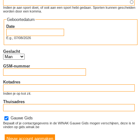
Indien je aan sport doet, of ooit aan een sport hebt gedaan. Sporten kunnen gescheiden
worden door een komma.
Geboortedatum
Date
E.g., 07/08/2026
Geslacht
GSM-nummer
Kotadres
Indien je op kot zit.
Thuisadres
Gauwe Gids
Bepaalt of je contactgegevens in de WINAK Gauwe Gids mogen verschijnen, deze is te
vinden op gids.winak.be