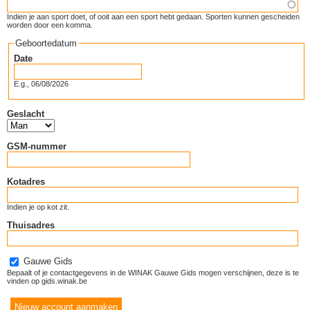
Indien je aan sport doet, of ooit aan een sport hebt gedaan. Sporten kunnen gescheiden
worden door een komma.
Geboortedatum
Date
E.g., 06/08/2026
Geslacht
GSM-nummer
Kotadres
Indien je op kot zit.
Thuisadres
Gauwe Gids
Bepaalt of je contactgegevens in de WINAK Gauwe Gids mogen verschijnen, deze is te
vinden op gids.winak.be