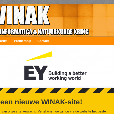
Forum
Partnership
Contact
 een nieuwe WINAK-site!
j van onze site verwacht. Vertel ons hoe wij jou via de website het beste