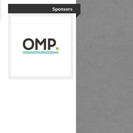
Sponsors